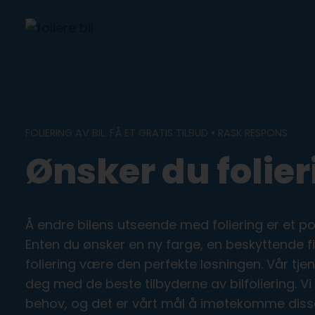
Skip
to
content
FOLIERING AV BIL: FÅ ET GRATIS TILBUD • RASK RESPONS
Ønsker du folier
Å endre bilens utseende med foliering er et po
Enten du ønsker en ny farge, en beskyttende fil
foliering være den perfekte løsningen. Vår tje
deg med de beste tilbyderne av bilfoliering. Vi 
behov, og det er vårt mål å imøtekomme diss