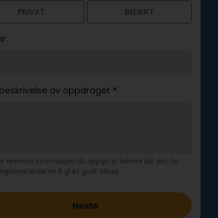
PRIVAT
BEDRIFT
r.
 beskrivelse av oppdraget
*
r relevant informasjon du oppgir, jo lettere blir det for
ringsleverandøren å gi et godt tilbud.
Neste