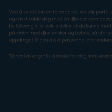
Ved å sende inn en forespørsel via vår portal v
og raskt koble deg med en tilbyder som passer t
helfoliering eller delvis dekor vil du kunne mot
på siden med dine ønsker og behov, så starte
oppdraget til den mest passende leverandøre
Tjenesten er gratis å bruke for deg som ønsker 