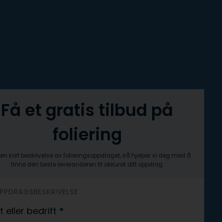
Få et gratis tilbud på
foliering
en kort beskrivelse av folieringsoppdraget, så hjelper vi deg med å
finne den beste leverandøren til akkurat ditt oppdrag.
OPPDRAGSBESKRIVELSE
t eller bedrift
*