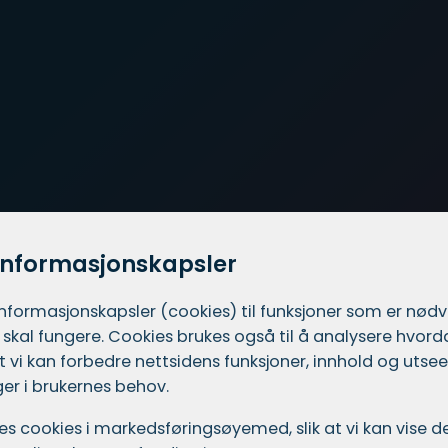
informasjonskapsler
informasjons­kapsler (cookies) til funksjoner som er nød
 skal fungere. Cookies brukes også til å analysere hvor
 at vi kan forbedre nettsidens funksjoner, innhold og utsee
er i brukernes behov.
ukes cookies i markedsførings­øyemed, slik at vi kan vise