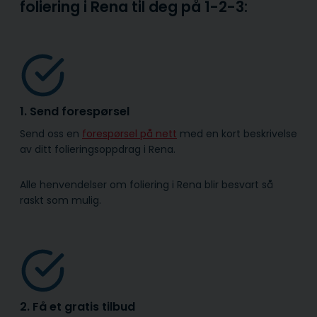
foliering i Rena til deg på
1-2-3:
1. Send forespørsel
Send oss en
forespørsel på nett
med en kort beskrivelse
av ditt folieringsoppdrag i Rena.
Alle henvendelser om foliering i Rena blir besvart så
raskt som mulig.
2. Få et gratis tilbud