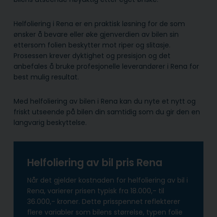
Helfoliering i Rena er en praktisk løsning for de som
ønsker å bevare eller øke gjenverdien av bilen sin
ettersom folien beskytter mot riper og slitasje.
Prosessen krever dyktighet og presisjon og det
anbefales å bruke profesjonelle leverandører i Rena for
best mulig resultat.
Med helfoliering av bilen i Rena kan du nyte et nytt og
friskt utseende på bilen din samtidig som du gir den en
langvarig beskyttelse.
Helfoliering av bil pris Rena
Når det gjelder kostnaden for helfoliering av bil i
Rena, varierer prisen typisk fra 18.000,- til
36.000,- kroner. Dette prisspennet reflekterer
flere variabler som bilens størrelse, typen folie