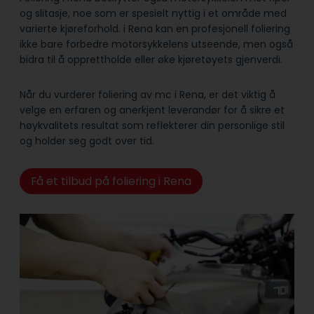
og slitasje, noe som er spesielt nyttig i et område med
varierte kjøreforhold. i Rena kan en profesjonell foliering
ikke bare forbedre motorsykkelens utseende, men også
bidra til å opprettholde eller øke kjøretøyets gjenverdi.
Når du vurderer foliering av mc i Rena, er det viktig å
velge en erfaren og anerkjent leverandør for å sikre et
høykvalitets resultat som reflekterer din personlige stil
og holder seg godt over tid.
Få et tilbud på foliering i Rena