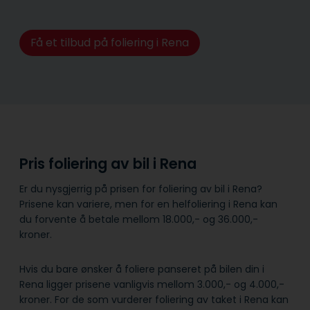
Få et tilbud på foliering i Rena
Pris foliering av bil i Rena
Er du nysgjerrig på prisen for foliering av bil i Rena?
Prisene kan variere, men for en helfoliering i Rena kan
du forvente å betale mellom 18.000,- og 36.000,-
kroner.
Hvis du bare ønsker å foliere panseret på bilen din i
Rena ligger prisene vanligvis mellom 3.000,- og 4.000,-
kroner. For de som vurderer foliering av taket i Rena kan