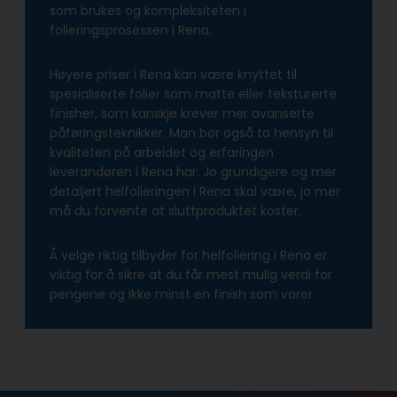
som brukes og kompleksiteten i
folieringsprosessen i Rena.
Høyere priser i Rena kan være knyttet til
spesialiserte folier som matte eller teksturerte
finisher, som kanskje krever mer avanserte
påføringsteknikker. Man bør også ta hensyn til
kvaliteten på arbeidet og erfaringen
leverandøren i Rena har. Jo grundigere og mer
detaljert helfolieringen i Rena skal være, jo mer
må du forvente at sluttproduktet koster.
Å velge riktig tilbyder for helfoliering i Rena er
viktig for å sikre at du får mest mulig verdi for
pengene og ikke minst en finish som varer.