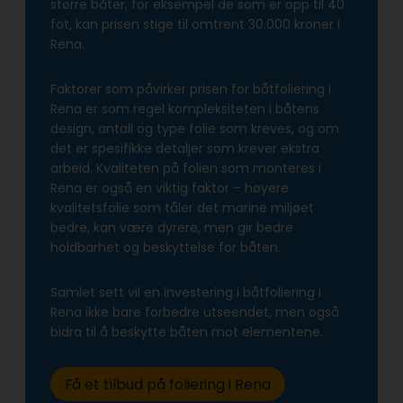
større båter, for eksempel de som er opp til 40
fot, kan prisen stige til omtrent 30.000 kroner i
Rena.
Faktorer som påvirker prisen for båtfoliering i
Rena er som regel kompleksiteten i båtens
design, antall og type folie som kreves, og om
det er spesifikke detaljer som krever ekstra
arbeid. Kvaliteten på folien som monteres i
Rena er også en viktig faktor – høyere
kvalitetsfolie som tåler det marine miljøet
bedre, kan være dyrere, men gir bedre
holdbarhet og beskyttelse for båten.
Samlet sett vil en investering i båtfoliering i
Rena ikke bare forbedre utseendet, men også
bidra til å beskytte båten mot elementene.
Få et tilbud på foliering i Rena