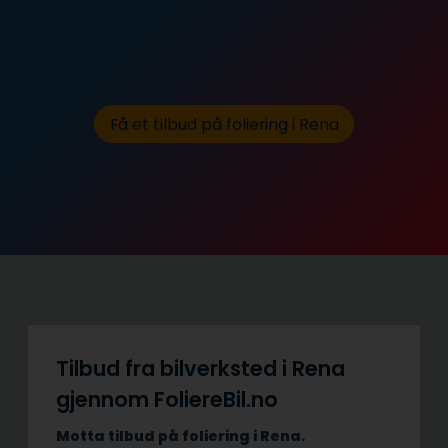
Få et tilbud på foliering i Rena
Tilbud fra bilverksted i Rena
gjennom FoliereBil.no
Motta tilbud på foliering i Rena.