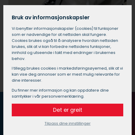
Bruk av informasjonskapsler
Vi benytter informasjons­kapsler (cookies) til funksjoner
som er nødvendige for at nettsiden skal fungere.
Cookies brukes også til å analysere hvordan nettsiden
brukes, slik at vi kan forbedre nettsidens funksjoner,
innhold og utseende i takt med endringer i brukernes
behov.
I tillegg brukes cookies i markedsførings­øyemed, slik at vi
kan vise deg annonser som er mest mulig relevante for
dine interesser.
Du finner mer informasjon og kan oppdatere dine
samtykker i vår personvernerklæring.
Det er greit
Tilpass dine innstillinger