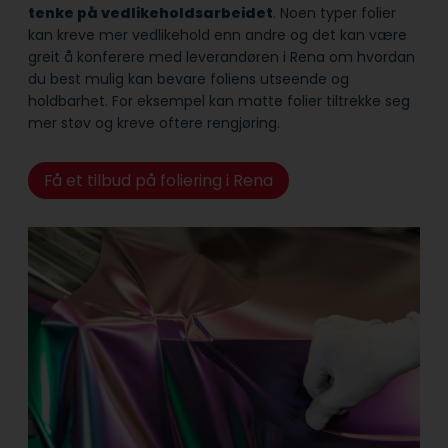
tenke på vedlikeholdsarbeidet
. Noen typer folier
kan kreve mer vedlikehold enn andre og det kan være
greit å konferere med leverandøren i Rena om hvordan
du best mulig kan bevare foliens utseende og
holdbarhet. For eksempel kan matte folier tiltrekke seg
mer støv og kreve oftere rengjøring.
Få et tilbud på foliering i Rena