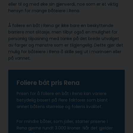
eller til og med øke sin gjenverdi, noe som er et viktig
hensyn for mange båteiere i Rena.
Å foliere en båt i Rena gir ikke bare en beskyttende
barriere mot slitasje, men tilbyr også en mulighet for
personlig tilpasning med tanke på det brede utvalget
av farger og mønstre som er tilgjengelig. Dette gjør det
mulig for båteiere i Rena å skille seg ut i marinaen eller
på vannet.
Foliere båt pris Rena
Prisen for å foliere en båt i Rena kan variere
betydelig basert på flere faktorer som blant
annet båtens størrelse og foliens kvalitet.
For mindre båter, som joller, starter prisene i
Rena gjerne rundt 3.000 kroner. Når det gjelder