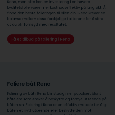
Rena, men ofte kan en investering i en høyere
kvalitetsfolie være mer kostnadseffektiv på lang sikt. Å
finne den beste folieringen til bilen din i Rena krever en
balanse mellom disse forskjellige faktorene for å sikre
at du blir fornøyd med resultatet.
Få et tilbud på foliering i Rena
Foliere båt Rena
Foliering av båt i Rena blir stadig mer populært blant
båteiere som ønsker å beskytte og fornye utseende på
båten sin. Foliering i Rena er en effektiv metode for å gi
båten et nytt utseende eller beskytte den mot