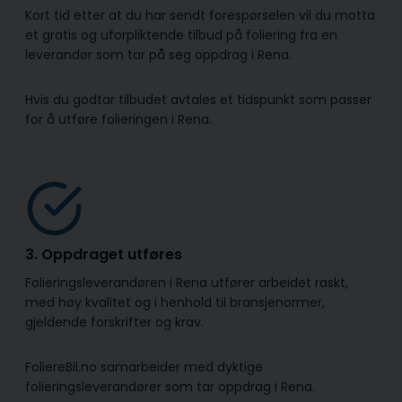
Kort tid etter at du har sendt forespørselen vil du motta
et gratis og uforpliktende tilbud på foliering fra en
leverandør som tar på seg oppdrag i Rena.
Hvis du godtar tilbudet avtales et tidspunkt som passer
for å utføre folieringen i Rena.
3. Oppdraget utføres
Folieringsleverandøren i Rena utfører arbeidet raskt,
med høy kvalitet og i henhold til bransje­normer,
gjeldende forskrifter og krav.
FoliereBil.no samarbeider med dyktige
folieringsleverandører som tar oppdrag i Rena.