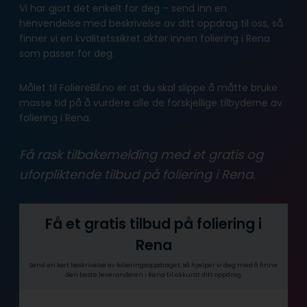
Vi har gjort det enkelt for deg – send inn en
henvendelse med beskrivelse av ditt oppdrag til oss, så
finner vi en kvalitetssikret aktør innen foliering i Rena
som passer for deg.
Målet til FoliereBil.no er at du skal slippe å måtte bruke
masse tid på å vurdere alle de forskjellige tilbyderne av
foliering i Rena.
Få rask tilbakemelding med et gratis og
uforpliktende tilbud på foliering i Rena.
Få et gratis tilbud på foliering i
Rena
Send en kort beskrivelse av folieringsoppdraget, så hjelper vi deg med å finne
den beste leverandøren i Rena til akkurat ditt oppdrag.