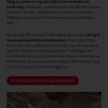
Velg en erfaren og anerkjent leverandør av
foliering
i Ballangen. Kvaliteten på arbeidet kan variere
og derfor der det viktig å bruke en erfaren montør i
Ballangen som klarer å montere en jevn og holdbar
folie.
Når du har fått montert folie i Ballangen er det
viktig å
tenke på vedlikeholdsarbeidet
. Noen typer folier
kan kreve mer vedlikehold enn andre og det kan være
greit å konferere med leverandøren i Ballangen om
hvordan du best mulig kan bevare foliens utseende og
holdbarhet. For eksempel kan matte folier tiltrekke seg
mer støv og kreve oftere rengjøring.
Få et tilbud på foliering i Ballangen