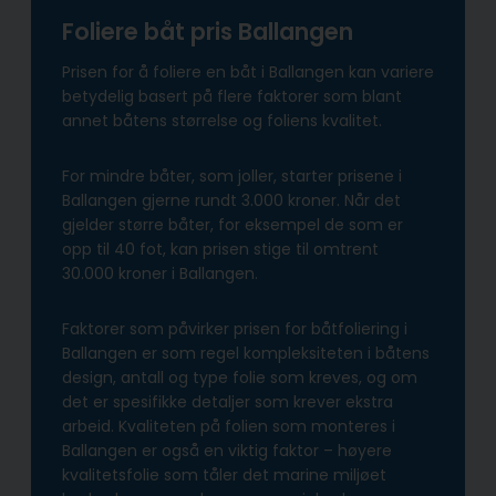
Foliere båt pris Ballangen
Prisen for å foliere en båt i Ballangen kan variere
betydelig basert på flere faktorer som blant
annet båtens størrelse og foliens kvalitet.
For mindre båter, som joller, starter prisene i
Ballangen gjerne rundt 3.000 kroner. Når det
gjelder større båter, for eksempel de som er
opp til 40 fot, kan prisen stige til omtrent
30.000 kroner i Ballangen.
Faktorer som påvirker prisen for båtfoliering i
Ballangen er som regel kompleksiteten i båtens
design, antall og type folie som kreves, og om
det er spesifikke detaljer som krever ekstra
arbeid. Kvaliteten på folien som monteres i
Ballangen er også en viktig faktor – høyere
kvalitetsfolie som tåler det marine miljøet