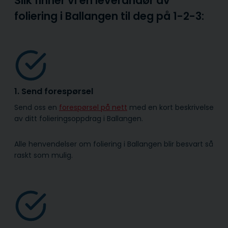
Slik finner vi en leverandør av
foliering i Ballangen til deg på
1-2-3:
1. Send forespørsel
Send oss en
forespørsel på nett
med en kort beskrivelse
av ditt folieringsoppdrag i Ballangen.
Alle henvendelser om foliering i Ballangen blir besvart så
raskt som mulig.