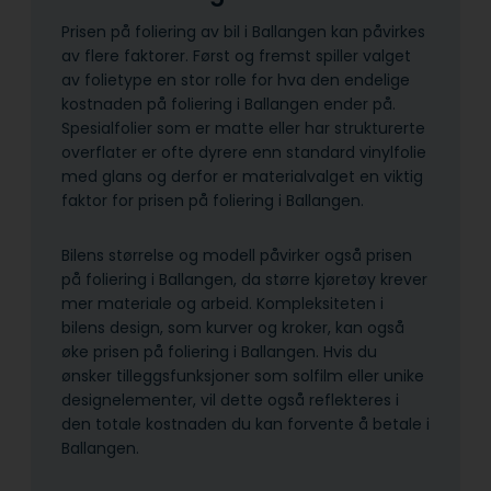
Prisen på foliering av bil i Ballangen kan påvirkes
av flere faktorer. Først og fremst spiller valget
av folietype en stor rolle for hva den endelige
kostnaden på foliering i Ballangen ender på.
Spesialfolier som er matte eller har strukturerte
overflater er ofte dyrere enn standard vinylfolie
med glans og derfor er materialvalget en viktig
faktor for prisen på foliering i Ballangen.
Bilens størrelse og modell påvirker også prisen
på foliering i Ballangen, da større kjøretøy krever
mer materiale og arbeid. Kompleks­iteten i
bilens design, som kurver og kroker, kan også
øke prisen på foliering i Ballangen. Hvis du
ønsker tilleggsfunksjoner som solfilm eller unike
designelementer, vil dette også reflekteres i
den totale kostnaden du kan forvente å betale i
Ballangen.