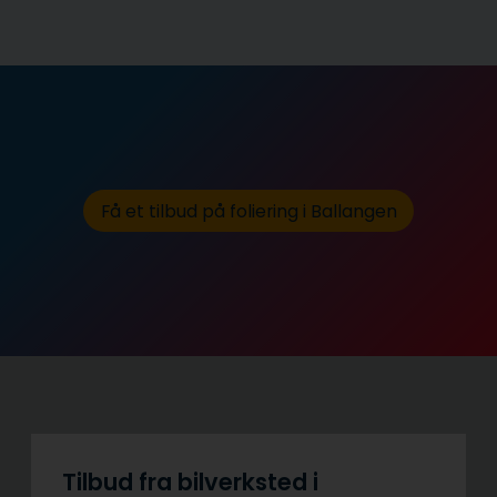
Få et tilbud på foliering i Ballangen
Tilbud fra bilverksted i