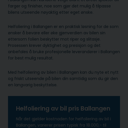
farger og finisher, noe som gjør det mulig å tilpasse
bilens utseende nøyaktig etter eget ønske.
Helfoliering i Ballangen er en praktisk løsning for de som
ønsker å bevare eller øke gjenverdien av bilen sin
ettersom folien beskytter mot riper og slitasje.
Prosessen krever dyktighet og presisjon og det
anbefales å bruke profesjonelle leverandører i Ballangen
for best mulig resultat.
Med helfoliering av bilen i Ballangen kan du nyte et nytt
og friskt utseende på bilen din samtidig som du gir den
en langvarig beskyttelse.
Helfoliering av bil pris Ballangen
Når det gjelder kostnaden for helfoliering av bil i
Ballangen, varierer prisen typisk fra 18.000,- til