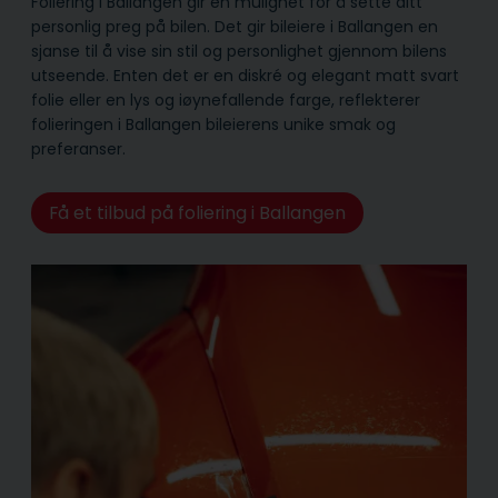
Foliering i Ballangen gir en mulighet for å sette ditt
personlig preg på bilen. Det gir bileiere i Ballangen en
sjanse til å vise sin stil og personlighet gjennom bilens
utseende. Enten det er en diskré og elegant matt svart
folie eller en lys og iøynefallende farge, reflekterer
folieringen i Ballangen bileierens unike smak og
preferanser.
Få et tilbud på foliering i Ballangen