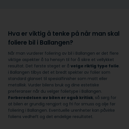
Hva er viktig å tenke på når man skal
foliere bil i Ballangen?
Når man vurderer foliering av bil i Ballangen er det flere
viktige aspekter å ta hensyn til for å sikre et vellykket
resultat. Det første steget er å
velge riktig type folie
.
i Ballangen tilbys det et bredt spekter av folier som
standard glanset til spesialfinisher som matt eller
metallisk. Vurder bilens bruk og dine estetiske
preferanser når du velger folietype i Ballangen.
Forberedelsen av bilen er også kritisk
, så sørg for
at bilen er grundig rengjort og fri for smuss og olje før
foliering i Ballangen. Eventuelle urenheter kan påvirke
foliens vedheft og det endelige resultatet.