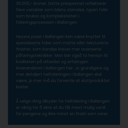
36.000,- kroner. Dette prisspennet reflekterer
flere variabler som bilens størrelse, typen folie
som brukes og kompleksiteten i
folieringsprosessen i Ballangen.
Høyere priser i Ballangen kan være knyttet til
spesialiserte folier som matte eller teksturerte
finisher, som kanskje krever mer avanserte
påføringsteknikker. Man bør også ta hensyn til
kvaliteten på arbeidet og erfaringen
leverandøren i Ballangen har. Jo grundigere og
mer detaljert helfolieringen i Ballangen skal
være, jo mer må du forvente at sluttproduktet
koster.
Å velge riktig tilbyder for helfoliering i Ballangen
er viktig for å sikre at du får mest mulig verdi
for pengene og ikke minst en finish som varer.