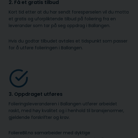
2. Få et gratis tilbud
Kort tid etter at du har sendt forespørselen vil du motta
et gratis og uforpliktende tilbud på foliering fra en
leverandør som tar på seg oppdrag i Ballangen.
Hvis du godtar tilbudet avtales et tidspunkt som passer
for å utføre folieringen i Ballangen.
3. Oppdraget utføres
Folieringsleverandøren i Ballangen utfører arbeidet
raskt, med høy kvalitet og i henhold til bransje­normer,
gjeldende forskrifter og krav.
FoliereBil.no samarbeider med dyktige