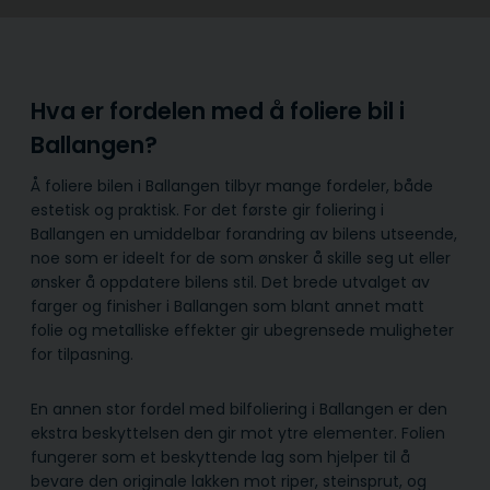
Hva er fordelen med å foliere bil i
Ballangen?
Å foliere bilen i Ballangen tilbyr mange fordeler, både
estetisk og praktisk. For det første gir foliering i
Ballangen en umiddelbar forandring av bilens utseende,
noe som er ideelt for de som ønsker å skille seg ut eller
ønsker å oppdatere bilens stil. Det brede utvalget av
farger og finisher i Ballangen som blant annet matt
folie og metalliske effekter gir ubegrensede muligheter
for tilpasning.
En annen stor fordel med bilfoliering i Ballangen er den
ekstra beskyttelsen den gir mot ytre elementer. Folien
fungerer som et beskyttende lag som hjelper til å
bevare den originale lakken mot riper, steinsprut, og