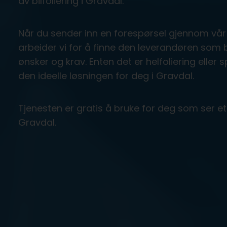
av bilfoliering i Gravdal.
Når du sender inn en forespørsel gjennom vår p
arbeider vi for å finne den leverandøren som 
ønsker og krav. Enten det er helfoliering eller sp
den ideelle løsningen for deg i Gravdal.
Tjenesten er gratis å bruke for deg som ser ett
Gravdal.