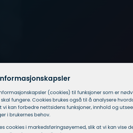
informasjonskapsler
informasjons­kapsler (cookies) til funksjoner som er nød
 skal fungere. Cookies brukes også til å analysere hvor
 at vi kan forbedre nettsidens funksjoner, innhold og utsee
er i brukernes behov.
ukes cookies i markedsførings­øyemed, slik at vi kan vise