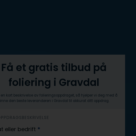
Få et gratis tilbud på
foliering i Gravdal
en kort beskrivelse av folieringsoppdraget, så hjelper vi deg med å
finne den beste leverandøren i Gravdal til akkurat ditt oppdrag.
 OPPDRAGSBESKRIVELSE
at eller bedrift
*