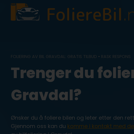
Skip
to
content
FOLIERING AV BIL GRAVDAL: GRATIS TILBUD • RASK RESPONS
Trenger du folier
Gravdal?
Ønsker du å foliere bilen og leter etter den re
Gjennom oss kan du
komme i kontakt med de 