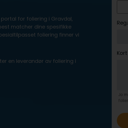
o
ortal for foliering i Gravdal,
Reg.
best matcher dine spesifikke
esialtilpasset foliering finner vi
Kort
er en leverandør av foliering i
Jo me
folie