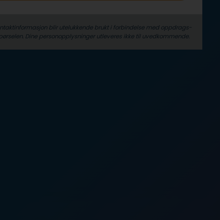
ontaktinformasjon blir utelukkende brukt i forbindelse med oppdrags­
pørselen. Dine person­­opplysninger utleveres ikke til uvedkommende.