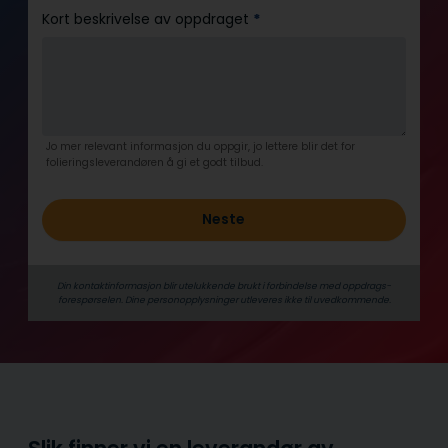
Kort beskrivelse av oppdraget
*
Jo mer relevant informasjon du oppgir, jo lettere blir det for
folieringsleverandøren å gi et godt tilbud.
Neste
Din kontaktinformasjon blir utelukkende brukt i forbindelse med oppdrags­
forespørselen. Dine person­­opplysninger utleveres ikke til uvedkommende.