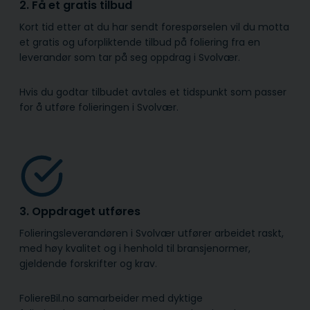
2. Få et gratis tilbud
Kort tid etter at du har sendt forespørselen vil du motta
et gratis og uforpliktende tilbud på foliering fra en
leverandør som tar på seg oppdrag i Svolvær.
Hvis du godtar tilbudet avtales et tidspunkt som passer
for å utføre folieringen i Svolvær.
3. Oppdraget utføres
Folieringsleverandøren i Svolvær utfører arbeidet raskt,
med høy kvalitet og i henhold til bransje­normer,
gjeldende forskrifter og krav.
FoliereBil.no samarbeider med dyktige