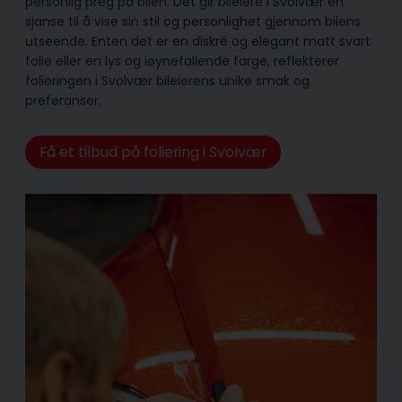
personlig preg på bilen. Det gir bileiere i Svolvær en
sjanse til å vise sin stil og personlighet gjennom bilens
utseende. Enten det er en diskré og elegant matt svart
folie eller en lys og iøynefallende farge, reflekterer
folieringen i Svolvær bileierens unike smak og
preferanser.
Få et tilbud på foliering i Svolvær