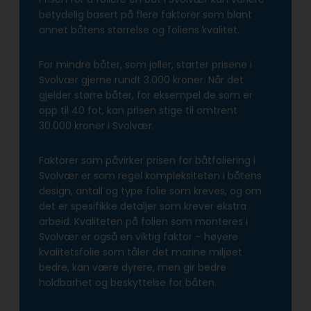
betydelig basert på flere faktorer som blant
annet båtens størrelse og foliens kvalitet.
For mindre båter, som joller, starter prisene i
Svolvær gjerne rundt 3.000 kroner. Når det
gjelder større båter, for eksempel de som er
opp til 40 fot, kan prisen stige til omtrent
30.000 kroner i Svolvær.
Faktorer som påvirker prisen for båtfoliering i
Svolvær er som regel kompleksiteten i båtens
design, antall og type folie som kreves, og om
det er spesifikke detaljer som krever ekstra
arbeid. Kvaliteten på folien som monteres i
Svolvær er også en viktig faktor – høyere
kvalitetsfolie som tåler det marine miljøet
bedre, kan være dyrere, men gir bedre
holdbarhet og beskyttelse for båten.