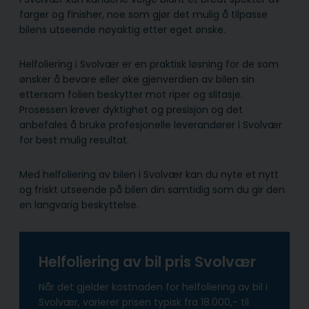
farger og finisher, noe som gjør det mulig å tilpasse
bilens utseende nøyaktig etter eget ønske.
Helfoliering i Svolvær er en praktisk løsning for de som
ønsker å bevare eller øke gjenverdien av bilen sin
ettersom folien beskytter mot riper og slitasje.
Prosessen krever dyktighet og presisjon og det
anbefales å bruke profesjonelle leverandører i Svolvær
for best mulig resultat.
Med helfoliering av bilen i Svolvær kan du nyte et nytt
og friskt utseende på bilen din samtidig som du gir den
en langvarig beskyttelse.
Helfoliering av bil pris Svolvær
Når det gjelder kostnaden for helfoliering av bil i
Svolvær, varierer prisen typisk fra 18.000,- til