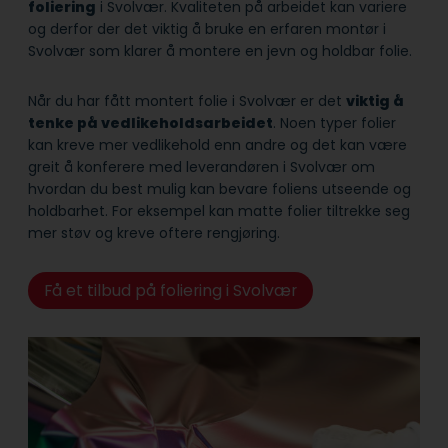
foliering
i Svolvær. Kvaliteten på arbeidet kan variere
og derfor der det viktig å bruke en erfaren montør i
Svolvær som klarer å montere en jevn og holdbar folie.
Når du har fått montert folie i Svolvær er det
viktig å
tenke på vedlikeholdsarbeidet
. Noen typer folier
kan kreve mer vedlikehold enn andre og det kan være
greit å konferere med leverandøren i Svolvær om
hvordan du best mulig kan bevare foliens utseende og
holdbarhet. For eksempel kan matte folier tiltrekke seg
mer støv og kreve oftere rengjøring.
Få et tilbud på foliering i Svolvær