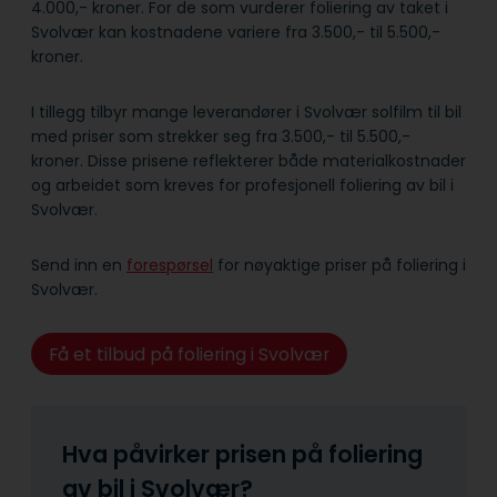
4.000,- kroner. For de som vurderer foliering av taket i
Svolvær kan kostnadene variere fra 3.500,- til 5.500,-
kroner.
I tillegg tilbyr mange leverandører i Svolvær solfilm til bil
med priser som strekker seg fra 3.500,- til 5.500,-
kroner. Disse prisene reflekterer både material­kostnader
og arbeidet som kreves for profesjonell foliering av bil i
Svolvær.
Send inn en
forespørsel
for nøyaktige priser på foliering i
Svolvær.
Få et tilbud på foliering i Svolvær
Hva påvirker prisen på foliering
av bil i Svolvær?