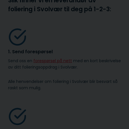
Slik finner vi en leverandør av
foliering i Svolvær til deg på
1-2-3:
1. Send forespørsel
Send oss en
forespørsel på nett
med en kort beskrivelse
av ditt folieringsoppdrag i Svolvær.
Alle henvendelser om foliering i Svolvær blir besvart så
raskt som mulig.