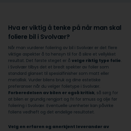
Hva er viktig å tenke på når man skal
foliere bil i Svolvær?
Når man vurderer foliering av bil i Svolvær er det flere
viktige aspekter å ta hensyn til for å sikre et vellykket
resultat. Det første steget er å
velge riktig type folie
.
i Svolvær tilbys det et bredt spekter av folier som
standard glanset til spesialfinisher som matt eller
metallisk. Vurder bilens bruk og dine estetiske
preferanser når du velger folietype i Svolvær.
Forberedelsen av bilen er også kritisk
, så sørg for
at bilen er grundig rengjort og fri for smuss og olje før
foliering i Svolvær. Eventuelle urenheter kan påvirke
foliens vedheft og det endelige resultatet.
Velg en erfaren og anerkjent leverandør av