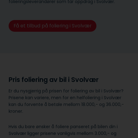
folieringsleverandører som tar oppdrag i Svolvær.
Få et tilbud på foliering i Svolvær
Pris foliering av bil i Svolvær
Er du nysgjerrig på prisen for foliering av bil i Svolvær?
Prisene kan variere, men for en helfoliering i Svolvær
kan du forvente å betale mellom 18.000,- og 36.000,-
kroner.
Hvis du bare ønsker å foliere panseret på bilen din i
Svolvær ligger prisene vanligvis mellom 3.000,- og