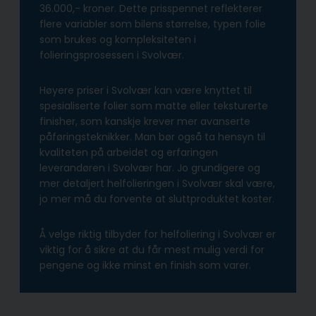
36.000,- kroner. Dette prisspennet reflekterer
flere variabler som bilens størrelse, typen folie
som brukes og kompleksiteten i
folieringsprosessen i Svolvær.
Høyere priser i Svolvær kan være knyttet til
spesialiserte folier som matte eller teksturerte
finisher, som kanskje krever mer avanserte
påføringsteknikker. Man bør også ta hensyn til
kvaliteten på arbeidet og erfaringen
leverandøren i Svolvær har. Jo grundigere og
mer detaljert helfolieringen i Svolvær skal være,
jo mer må du forvente at sluttproduktet koster.
Å velge riktig tilbyder for helfoliering i Svolvær er
viktig for å sikre at du får mest mulig verdi for
pengene og ikke minst en finish som varer.